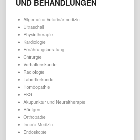
UND BEHANDLUNGEN
Allgemeine Veterinärmedizin
Ultraschall
Physiotherapie
Kardiologie
Ernährungsberatung
Chirurgie
Verhaltenskunde
Radiologie
Labortierkunde
Homöopathie
EKG
Akupunktur und Neuraltherapie
Röntgen
Orthopädie
Innere Medizin
Endoskopie