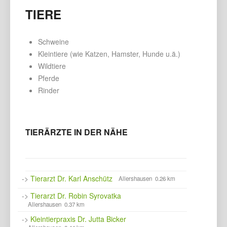
TIERE
Schweine
Kleintiere (wie Katzen, Hamster, Hunde u.ä.)
Wildtiere
Pferde
Rinder
TIERÄRZTE IN DER NÄHE
->
Tierarzt Dr. Karl Anschütz
Allershausen 0.26 km
->
Tierarzt Dr. Robin Syrovatka
Allershausen 0.37 km
->
Kleintierpraxis Dr. Jutta Bicker