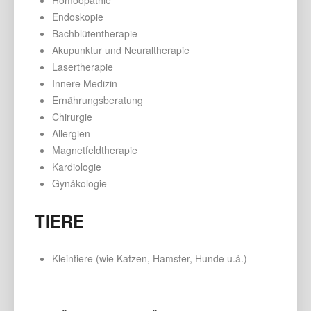
Endoskopie
Bachblütentherapie
Akupunktur und Neuraltherapie
Lasertherapie
Innere Medizin
Ernährungsberatung
Chirurgie
Allergien
Magnetfeldtherapie
Kardiologie
Gynäkologie
TIERE
Kleintiere (wie Katzen, Hamster, Hunde u.ä.)