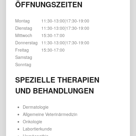
ÖFFNUNGSZEITEN
Montag
11:30-13:00|17:30-19:00
Dienstag
11:30-13:00|17:30-19:00
Mittwoch
15:30-17:00
Donnerstag
11:30-13:00|17:30-19:00
Freitag
15:30-17:00
Samstag
Sonntag
SPEZIELLE THERAPIEN
UND BEHANDLUNGEN
Dermatologie
Allgemeine Veterinärmedizin
Onkologie
Labortierkunde
Homöopathie