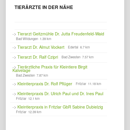
TIERÄRZTE IN DER NÄHE
->
Tierarzt Geitzmühle Dr. Jutta Freudenfeld-Waid
Bad Wildungen 1.39 km
->
Tierarzt Dr. Almut Vockert
Edertal 6.7 km
->
Tierarzt Dr. Ralf Czipri
Bad Zwesten 7.57 km
->
Tierärztliche Praxis für Kleintiere Birgit
Kalvelage
Bad Zwesten 7.87 km
->
Kleintierpraxis Dr. Rolf Pflüger
Fritzlar 11.18 km
->
Kleintierpraxis Dr. Ulrich Paul und Dr. Ines Paul
Fritzlar 12.1 km
->
Kleintierpraxis in Fritzlar GbR Sabine Dubielzig
Fritzlar 12.39 km