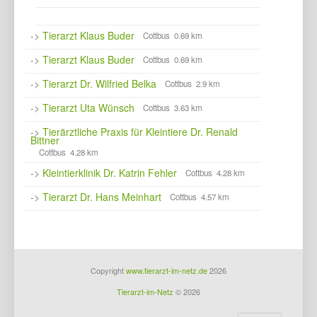
->
Tierarzt Klaus Buder
Cottbus 0.69 km
->
Tierarzt Klaus Buder
Cottbus 0.69 km
->
Tierarzt Dr. Wilfried Belka
Cottbus 2.9 km
->
Tierarzt Uta Wünsch
Cottbus 3.63 km
->
Tierärztliche Praxis für Kleintiere Dr. Renald
Bittner
Cottbus 4.28 km
->
Kleintierklinik Dr. Katrin Fehler
Cottbus 4.28 km
->
Tierarzt Dr. Hans Meinhart
Cottbus 4.57 km
Copyright
www.tierarzt-im-netz.de
2026
Tierarzt-im-Netz
© 2026