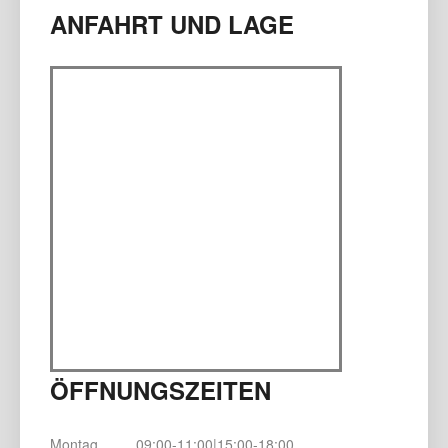
ANFAHRT UND LAGE
ÖFFNUNGSZEITEN
Montag
09:00-11:00|15:00-18:00