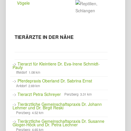
Vögele
TIERÄRZTE IN DER NÄHE
->
Tierarzt für Kleintiere Dr. Eva-Irene Schmidt-
Pauly
Iffeldorf 1.08 km
->
Pferdepraxis Oberland Dr. Sabrina Ernst
Antdorf 2.69 km
->
Tierarzt Petra Schreyer
Penzberg 3.31 km
->
Tierärztliche Gemeinschaftspraxis Dr. Johann
Lehmer und Dr. Birgit Reski
Penzberg 4.52 km
->
Tierärztliche Gemeinschaftspraxis Dr. Susanne
Gloger-Höck und Dr. Petra Lechner
Penzberg 4.65 km