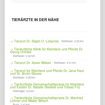
TIERÄRZTE IN DER NÄHE
->
Tierarzt Dr. Ralph O. Lobpreis
Illertissen 2.32 km
->
Tierärztliche Klinik für Kleintiere und Pferde Dr.
Georg Unfried
Illertissen 2.34 km
->
Tierarzt Dr. Xaver Weber
Illertissen 2.41 km
->
Tierarzt für Kleintiere und Pferde Dr. Jana Haut
und Dr. Arnim Stooss
Illertissen 3.35 km
->
Tierärztliche Gemeinschaftspraxis für Kleintiere
und Exoten Dr. Natalie Steidele und Tobias Friz
Vöhringen 5.5 km
->
Tierärztliche Gemeinschaftspraxis Dr. Manfred
Lehner und Walter Birkert
Buch 7.47 km