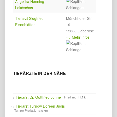
Angelika Henning-
Lekdschas
Tierarzt Siegfried
Münchhofer Str.
Eisenblätter
19
15868 Lieberose
--> Mehr Infos
TIERÄRZTE IN DER NÄHE
->
Tierarzt Dr. Gottfried Johne
Friedland 11.7 km
->
Tierarzt Turnow Doreen Judis
Turnow-Preilack 13.6 km