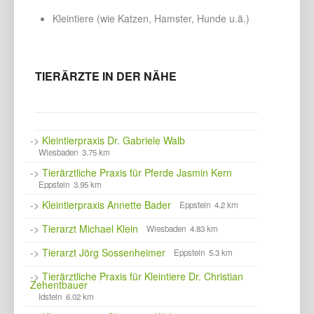
Kleintiere (wie Katzen, Hamster, Hunde u.ä.)
TIERÄRZTE IN DER NÄHE
->
Kleintierpraxis Dr. Gabriele Walb
Wiesbaden 3.75 km
->
Tierärztliche Praxis für Pferde Jasmin Kern
Eppstein 3.95 km
->
Kleintierpraxis Annette Bader
Eppstein 4.2 km
->
Tierarzt Michael Klein
Wiesbaden 4.83 km
->
Tierarzt Jörg Sossenheimer
Eppstein 5.3 km
->
Tierärztliche Praxis für Kleintiere Dr. Christian
Zehentbauer
Idstein 6.02 km