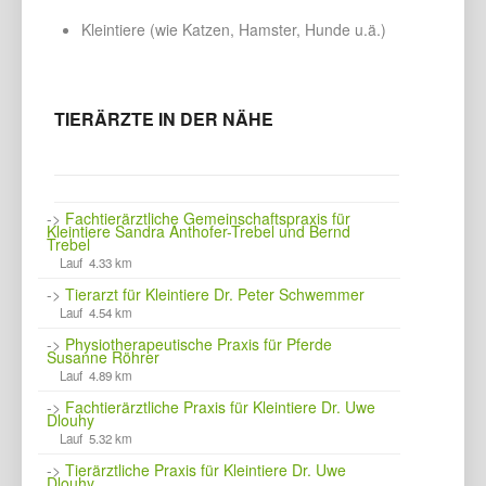
Kleintiere (wie Katzen, Hamster, Hunde u.ä.)
TIERÄRZTE IN DER NÄHE
->
Fachtierärztliche Gemeinschaftspraxis für
Kleintiere Sandra Anthofer-Trebel und Bernd
Trebel
Lauf 4.33 km
->
Tierarzt für Kleintiere Dr. Peter Schwemmer
Lauf 4.54 km
->
Physiotherapeutische Praxis für Pferde
Susanne Röhrer
Lauf 4.89 km
->
Fachtierärztliche Praxis für Kleintiere Dr. Uwe
Dlouhy
Lauf 5.32 km
->
Tierärztliche Praxis für Kleintiere Dr. Uwe
Dlouhy