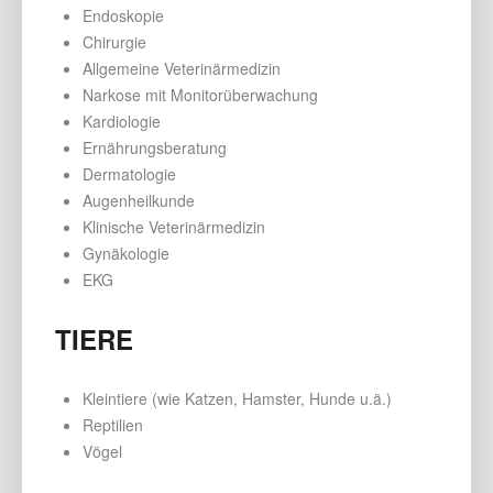
Endoskopie
Chirurgie
Allgemeine Veterinärmedizin
Narkose mit Monitorüberwachung
Kardiologie
Ernährungsberatung
Dermatologie
Augenheilkunde
Klinische Veterinärmedizin
Gynäkologie
EKG
TIERE
Kleintiere (wie Katzen, Hamster, Hunde u.ä.)
Reptilien
Vögel