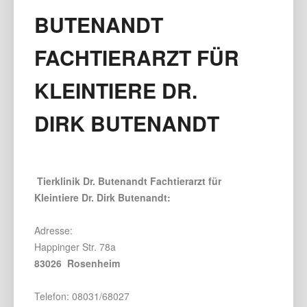
BUTENANDT
FACHTIERARZT FÜR
KLEINTIERE DR.
DIRK BUTENANDT
Tierklinik Dr. Butenandt Fachtierarzt für
Kleintiere Dr. Dirk Butenandt:
Adresse:
Happinger Str. 78a
83026 Rosenheim
Telefon: 08031/68027