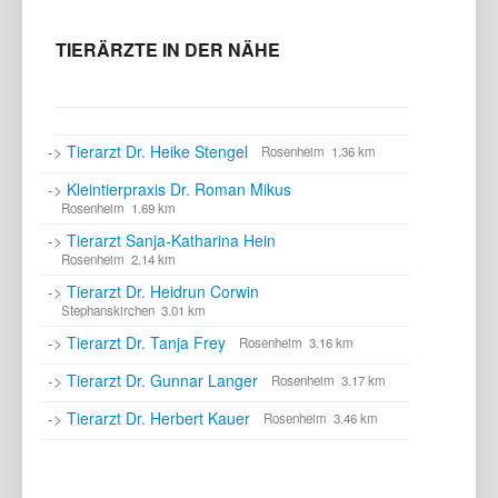
TIERÄRZTE IN DER NÄHE
->
Tierarzt Dr. Heike Stengel
Rosenheim 1.36 km
->
Kleintierpraxis Dr. Roman Mikus
Rosenheim 1.69 km
->
Tierarzt Sanja-Katharina Hein
Rosenheim 2.14 km
->
Tierarzt Dr. Heidrun Corwin
Stephanskirchen 3.01 km
->
Tierarzt Dr. Tanja Frey
Rosenheim 3.16 km
->
Tierarzt Dr. Gunnar Langer
Rosenheim 3.17 km
->
Tierarzt Dr. Herbert Kauer
Rosenheim 3.46 km