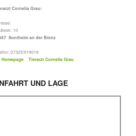
erarzt Cornelia Grau:
resse:
ikestr. 10
567 Sontheim an der Brenz
lefon: 07325/919019
r Homepage Tierarzt Cornelia Grau
NFAHRT UND LAGE