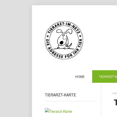
HOME
TIERARZT 
--
TIERARZT-KARTE
T