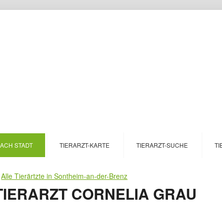
NACH STADT
TIERARZT-KARTE
TIERARZT-SUCHE
TI
>
Alle Tierärtzte in Sontheim-an-der-Brenz
IERARZT CORNELIA GRAU