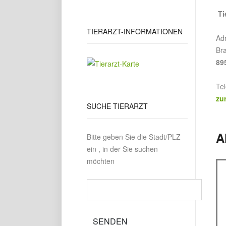
Ti
TIERARZT-INFORMATIONEN
Ad
Bra
89
Te
zu
SUCHE
TIERARZT
A
Bitte geben Sie die Stadt/PLZ
ein , in der Sie suchen
möchten