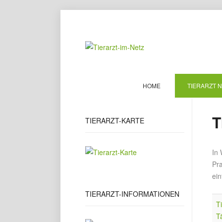
HOME
TIERARZT 
T
TIERARZT-KARTE
In 
Pr
ein
TIERARZT-INFORMATIONEN
T
T