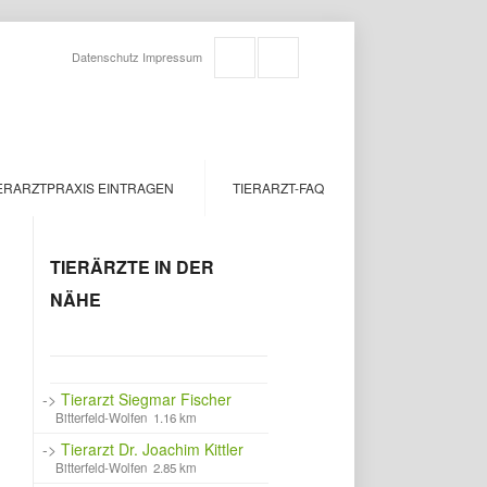
Datenschutz
Impressum
ERARZTPRAXIS EINTRAGEN
TIERARZT-FAQ
TIERÄRZTE IN DER
NÄHE
->
Tierarzt Siegmar Fischer
Bitterfeld-Wolfen 1.16 km
->
Tierarzt Dr. Joachim Kittler
Bitterfeld-Wolfen 2.85 km