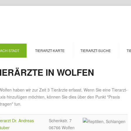
NACH STADT
TIERARZT-KARTE
TIERARZT-SUCHE
TI
IERÄRZTE IN WOLFEN
Wolfen haben wir zur Zeit 3 Tierärzte erfasst. Wenn Sie eine Tierarzt-
axis hinzufügen möchten, können Sie dies über den Punkt "Praxis
tragen" tun.
ierarzt Dr. Andreas
Schenkstr. 7
äuber
06766 Wolfen