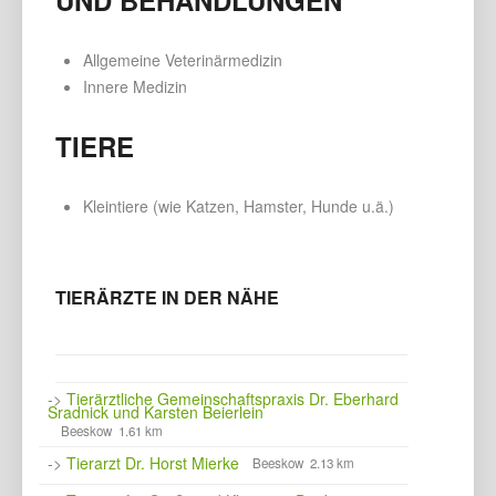
Allgemeine Veterinärmedizin
Innere Medizin
TIERE
Kleintiere (wie Katzen, Hamster, Hunde u.ä.)
TIERÄRZTE IN DER NÄHE
->
Tierärztliche Gemeinschaftspraxis Dr. Eberhard
Sradnick und Karsten Beierlein
Beeskow 1.61 km
->
Tierarzt Dr. Horst Mierke
Beeskow 2.13 km