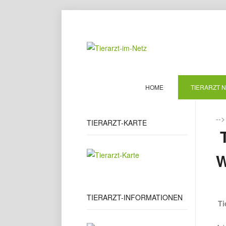
HOME
TIERARZT 
--
TIERARZT-KARTE
T
TIERARZT-INFORMATIONEN
Ti