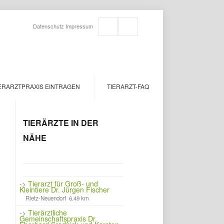
Datenschutz
Impressum
ERARZTPRAXIS EINTRAGEN
TIERARZT-FAQ
TIERÄRZTE IN DER
NÄHE
->
Tierarzt für Groß- und
Kleintiere Dr. Jürgen Fischer
Rietz-Neuendorf 6.49 km
->
Tierärztliche
Gemeinschaftspraxis Dr.