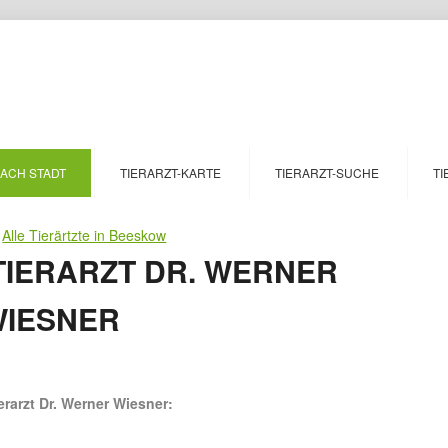
NACH STADT
TIERARZT-KARTE
TIERARZT-SUCHE
TI
>
Alle Tierärtzte in Beeskow
IERARZT DR. WERNER
WIESNER
erarzt Dr. Werner Wiesner: