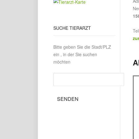
Ad
Neu
15
SUCHE
TIERARZT
Te
zu
Bitte geben Sie die Stadt/PLZ
ein , in der Sie suchen
A
möchten