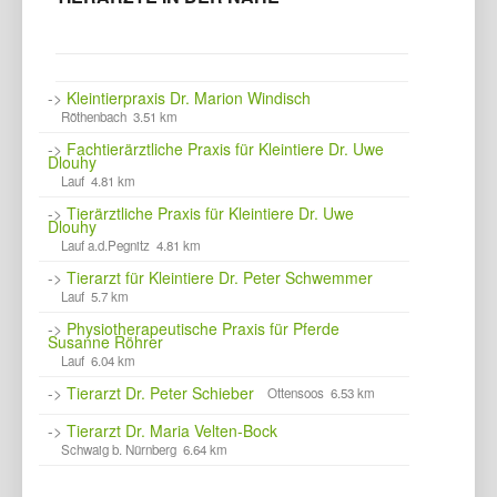
->
Kleintierpraxis Dr. Marion Windisch
Röthenbach 3.51 km
->
Fachtierärztliche Praxis für Kleintiere Dr. Uwe
Dlouhy
Lauf 4.81 km
->
Tierärztliche Praxis für Kleintiere Dr. Uwe
Dlouhy
Lauf a.d.Pegnitz 4.81 km
->
Tierarzt für Kleintiere Dr. Peter Schwemmer
Lauf 5.7 km
->
Physiotherapeutische Praxis für Pferde
Susanne Röhrer
Lauf 6.04 km
->
Tierarzt Dr. Peter Schieber
Ottensoos 6.53 km
->
Tierarzt Dr. Maria Velten-Bock
Schwaig b. Nürnberg 6.64 km