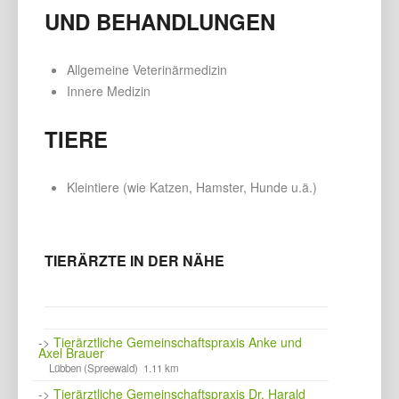
UND BEHANDLUNGEN
Allgemeine Veterinärmedizin
Innere Medizin
TIERE
Kleintiere (wie Katzen, Hamster, Hunde u.ä.)
TIERÄRZTE IN DER NÄHE
->
Tierärztliche Gemeinschaftspraxis Anke und
Axel Brauer
Lübben (Spreewald) 1.11 km
->
Tierärztliche Gemeinschaftspraxis Dr. Harald