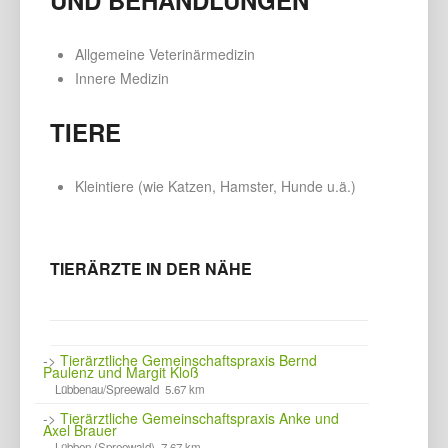
Allgemeine Veterinärmedizin
Innere Medizin
TIERE
Kleintiere (wie Katzen, Hamster, Hunde u.ä.)
TIERÄRZTE IN DER NÄHE
->
Tierärztliche Gemeinschaftspraxis Bernd
Paulenz und Margit Kloß
Lübbenau/Spreewald 5.67 km
->
Tierärztliche Gemeinschaftspraxis Anke und
Axel Brauer
Lübben (Spreewald) 7.67 km