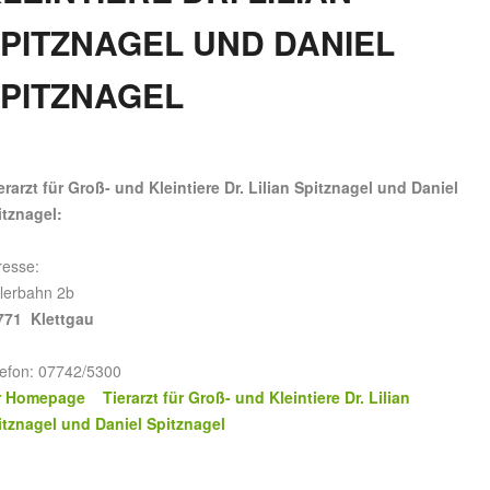
ITZNAGEL UND DANIEL S
ITZNAGEL
erarzt für Groß- und Kleintiere Dr. Lilian Spitznagel und Daniel
itznagel:
resse:
ilerbahn 2b
771 Klettgau
lefon: 07742/5300
r Homepage Tierarzt für Groß- und Kleintiere Dr. Lilian
itznagel und Daniel Spitznagel