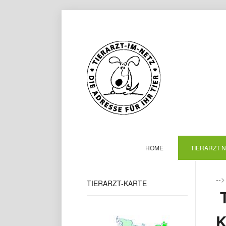
HOME
TIERARZT 
--
TIERARZT-KARTE
T
L