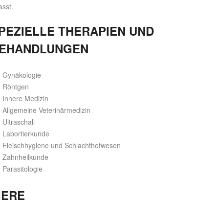
asst.
PEZIELLE THERAPIEN UND
EHANDLUNGEN
Gynäkologie
Röntgen
Innere Medizin
Allgemeine Veterinärmedizin
Ultraschall
Labortierkunde
Fleischhygiene und Schlachthofwesen
Zahnheilkunde
Parasitologie
IERE