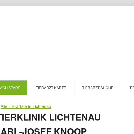
NACH STADT
TIERARZT-KARTE
TIERARZT-SUCHE
TI
>
Alle Tierärtzte in Lichtenau
IERKLINIK LICHTENAU
ARL-JOSEF KNOOP