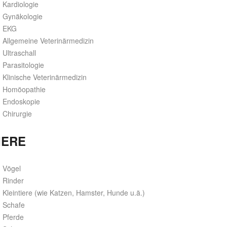
Kardiologie
Gynäkologie
EKG
Allgemeine Veterinärmedizin
Ultraschall
Parasitologie
Klinische Veterinärmedizin
Homöopathie
Endoskopie
Chirurgie
IERE
Vögel
Rinder
Kleintiere (wie Katzen, Hamster, Hunde u.ä.)
Schafe
Pferde