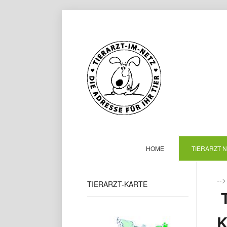
HOME
TIERARZT 
--
TIERARZT-KARTE
T
K