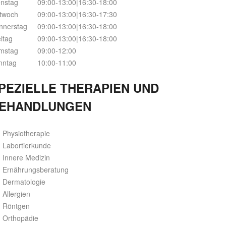
enstag
09:00-13:00|16:30-18:00
ttwoch
09:00-13:00|16:30-17:30
nnerstag
09:00-13:00|16:30-18:00
itag
09:00-13:00|16:30-18:00
mstag
09:00-12:00
nntag
10:00-11:00
PEZIELLE THERAPIEN UND
EHANDLUNGEN
Physiotherapie
Labortierkunde
Innere Medizin
Ernährungsberatung
Dermatologie
Allergien
Röntgen
Orthopädie