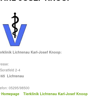
erklinik Lichtenau Karl-Josef Knoop:
resse:
Soratfeld 2-4
165 Lichtenau
lefon: 05295/98500
r Homepage Tierklinik Lichtenau Karl-Josef Knoop